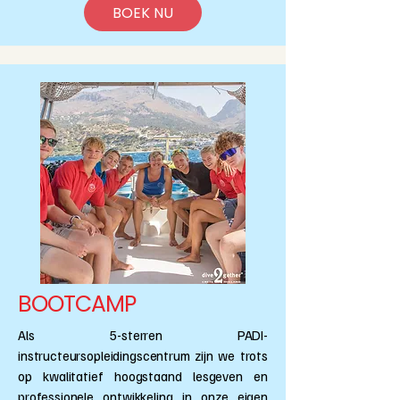
BOEK NU
BOOTCAMP
Als 5-sterren PADI-
instructeursopleidingscentrum zijn we trots
op kwalitatief hoogstaand lesgeven en
professionele ontwikkeling in onze eigen