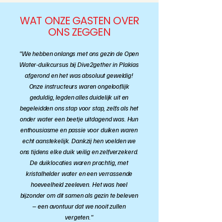
WAT ONZE GASTEN OVER
ONS ZEGGEN
"We hebben onlangs met ons gezin de Open
Water-duikcursus bij Dive2gether in Plakias
afgerond en het was absoluut geweldig!
Onze instructeurs waren ongelooflijk
geduldig, legden alles duidelijk uit en
begeleidden ons stap voor stap, zelfs als het
onder water een beetje uitdagend was. Hun
enthousiasme en passie voor duiken waren
echt aanstekelijk. Dankzij hen voelden we
ons tijdens elke duik veilig en zelfverzekerd.
De duiklocaties waren prachtig, met
kristalhelder water en een verrassende
hoeveelheid zeeleven. Het was heel
bijzonder om dit samen als gezin te beleven
– een avontuur dat we nooit zullen
vergeten."