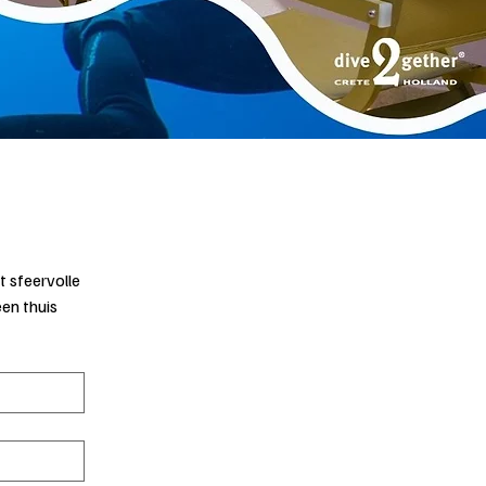
t sfeervolle 
en thuis 