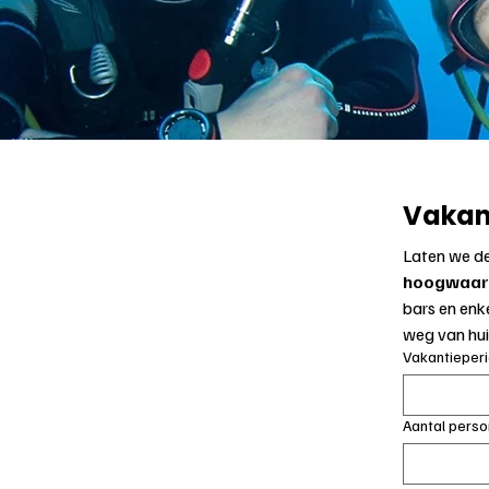
Vakan
Laten we de
hoogwaard
bars en enk
weg van hui
Vakantieperi
Aantal perso