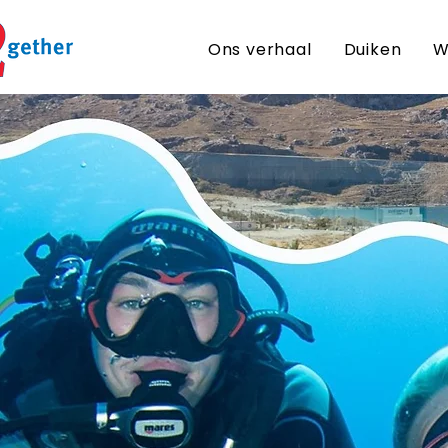
Ons verhaal
Duiken
W