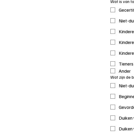
Wat is van t
Gecerti
Niet-du
Kindere
Kindere
Kindere
Tieners
Ander
Wat zijn de 
Niet-du
Beginne
Gevord
Duiken 
Duiken 