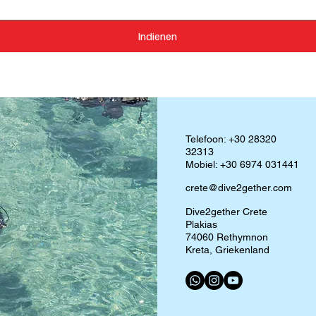
Indienen
Telefoon: +30 28320
32313
Mobiel: +30 6974 031441
crete@dive2gether.com
Dive2gether Crete
Plakias
74060 Rethymnon
Kreta, Griekenland