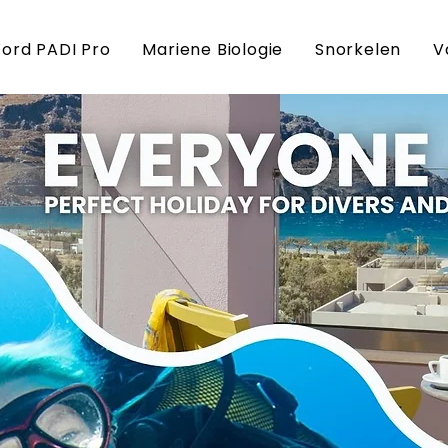
ord PADI Pro
Mariene Biologie
Snorkelen
V