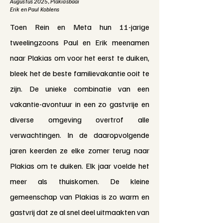
Augustus 2025, Plakiasbaai
Erik en Paul Koblens
Toen Rein en Meta hun 11-jarige
tweelingzoons Paul en Erik meenamen
naar Plakias om voor het eerst te duiken,
bleek het de beste familievakantie ooit te
zijn. De unieke combinatie van een
vakantie-avontuur in een zo gastvrije en
diverse omgeving overtrof alle
verwachtingen. In de daaropvolgende
jaren keerden ze elke zomer terug naar
Plakias om te duiken. Elk jaar voelde het
meer als thuiskomen. De kleine
gemeenschap van Plakias is zo warm en
gastvrij dat ze al snel deel uitmaakten van