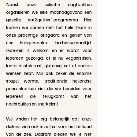
Naast onze selectie dagtochten
organiseren we elke maandagavond een
gezellig 'eat2gether'-programma. Hier
komen we samen met het hele team in
onze prachtige olijfgaard en geniet van
een huisgemaakte barbecuemaaltijd.
Iedereen is welkom en er wordt voor
iedereen gezorgd, of je nu veganistisch,
lactose-intolerant, glutenvrij eet of andere
wensen hebt. Mis ook zeker de enorme
stapel warme, traditionele hollandse
pannenkoeken niet die we bereiden voor
iedereen die terugkomt van het
nachtduiken en snorkelen!
We vinden het erg belangrijk dat onze
duikers zich ook inzetten voor het behoud
van de zee. Daarom bieden we je niet