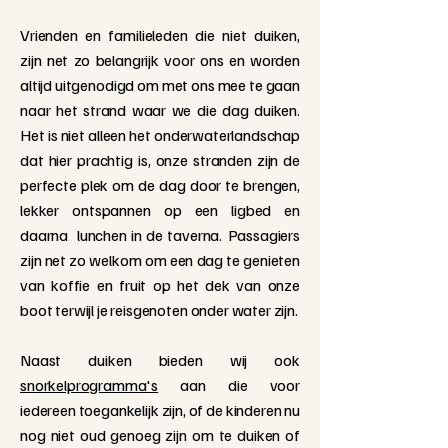
Vrienden en familieleden die niet duiken,
zijn net zo belangrijk voor ons en worden
altijd uitgenodigd om met ons mee te gaan
naar het strand waar we die dag duiken.
Het is niet alleen het onderwaterlandschap
dat hier prachtig is, onze stranden zijn de
perfecte plek om de dag door te brengen,
lekker ontspannen op een ligbed en
daarna lunchen in de taverna.
Passagiers
zijn net zo welkom om een dag te genieten
van koffie en fruit op het dek van onze
boot terwijl je reisgenoten onder water zijn.
Naast duiken bieden wij ook
snorkelprogramma's
aan die voor
iedereen toegankelijk zijn, of de kinderen nu
nog niet oud genoeg zijn om te duiken of