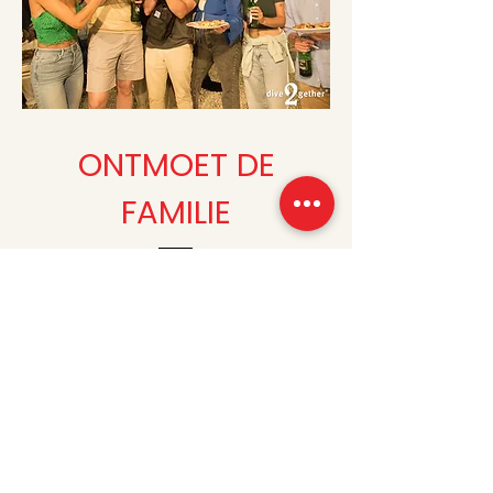
ONTMOET DE
FAMILIE
Paul Koblens
Erik Koblens
Oprichter, instructeur en
Oprichter, instructeur en