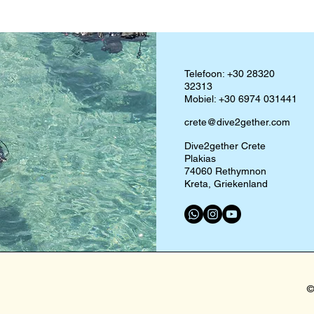
Telefoon: +30 28320
32313
Mobiel: +30 6974 031441
crete@dive2gether.com
Dive2gether Crete
Plakias
74060 Rethymnon
Kreta, Griekenland
©