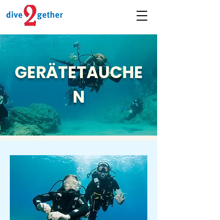
GERÄTETAUCHE
N