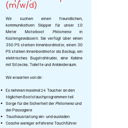
(m/w/d)
Wir suchen einen freundlichen,
kommunikativen Skipper für unser 10
Meter Motorboot
Philomena
in
Küstengewässern. Sie verfügt über einen
350 PS starken Innenbordmotor, einen 30
PS starken Innenbordmotor als Backup, ein
elektrisches Bugstrahlruder, eine Kabine
mit Sitzecke, Toilette und Ankleideraum.
Wir erwarten von dir:
Es nehmen maximal 14 Taucher an den
täglichen Bootstauchprogrammen teil
Sorge für die Sicherheit der
Philomena
und
der Passagiere
Tauchausrüstung ein- und ausladen
Coache weniger erfahrene Tauchführer