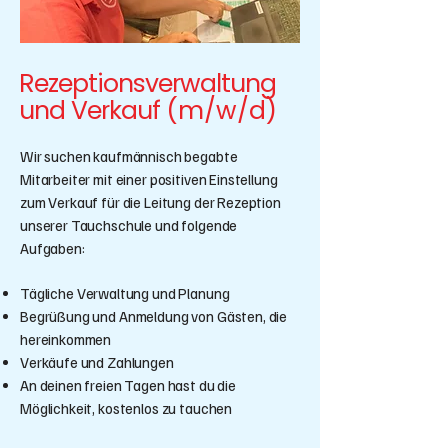
Rezeptionsverwaltung
und Verkauf
(m/w/d)
Wir suchen kaufmännisch begabte
Mitarbeiter mit einer positiven Einstellung
zum Verkauf für die Leitung der Rezeption
unserer Tauchschule und folgende
Aufgaben:
Tägliche Verwaltung und Planung
Begrüßung und Anmeldung von Gästen, die
hereinkommen
Verkäufe und Zahlungen
An deinen freien Tagen hast du die
Möglichkeit, kostenlos zu tauchen