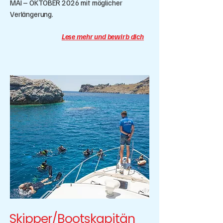
MAI
–
OKTOBER 2026 mit möglicher
Verlängerung.
Lese mehr und bewirb dich
Skipper/Bootskapitän