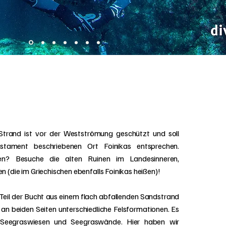
a
 Strand ist vor der Westströmung geschützt und soll
tament beschriebenen Ort Foinikas entsprechen.
en? Besuche die alten Ruinen im Landesinneren,
(die im Griechischen ebenfalls Foinikas heißen)!
eil der Bucht aus einem flach abfallenden Sandstrand
h an beiden Seiten unterschiedliche Felsformationen. Es
 Seegraswiesen und Seegraswände. Hier haben wir