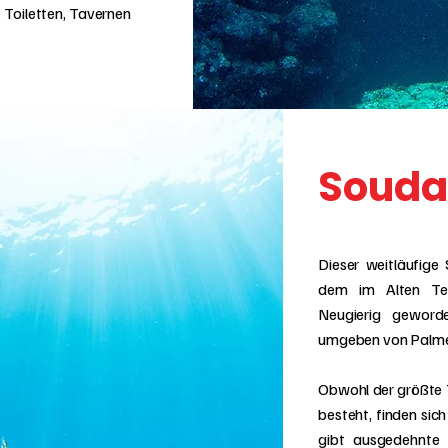
 Toiletten, Tavernen
Soud
Dieser weitläufige
dem im Alten Tes
Neugierig geword
umgeben von Palmen 
Obwohl der größte T
besteht, finden sic
gibt ausgedehnte