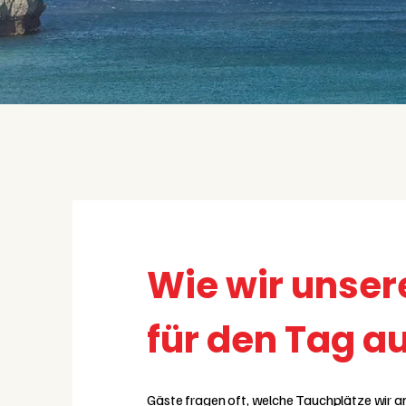
Wie wir unser
für den Tag 
Gäste fragen oft, welche Tauchplätze wir an