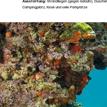
Ausstattung:
Strandliegen (gegen Gebühr), Duschen
Campingplatz, Kiosk und viele Parkplätze