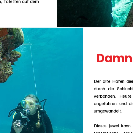
, Toiletten auf dem
Damno
Der alte Hafen die
durch die Schluc
verbanden. Heute
angefahren, und di
umgewandelt.
Dieses Juwel kann