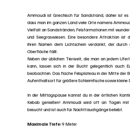
Ammoudi ist Griechisch für Sandstrand, daher ist es 
dass man im ganzen Land viele Orte namens Ammoudi f
Vielfalt an Sandstränden, Felsformationen mit wunde
und Seegraswiesen. Eine besondere Attraktion ist d
ihren Namen dem Lichtschein verdankt, der durch 
Oberfläche fällt.
Neben der üblichen Tierwelt, die man an jedem Ufer
kann, lassen sich in der Bucht gelegentlich auch 
beobachten. Das flache Felsplateau in der Mitte der Bu
Aufenthaltsort für größere Schleimfische sowie kleine
In der Mittagspause kannst du in der örtlichen Kant
Kebab genießen! Ammoudi wird oft an Tagen mit
besucht und ist auch für Nachttauchgänge beliebt.
Maximale Tiefe:
9 Meter