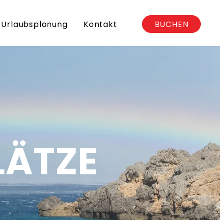
BUCHEN
Urlaubsplanung
Kontakt
LÄTZE