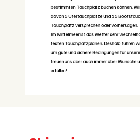
bestimmten Tauchplatz buchen können. Wir
davon 5 Ufertauchplätze und 15 Bootstauc
Tauchplatz versprechen oder vorhersagen.
Im Mittelmeer ist das Wetter sehr wechselha
festen Tauchplatzplänen. Deshalb führen wi
um gute und sichere Bedingungen für unsere
freuen uns aber auch immer über Wünsche u
erfüllen!