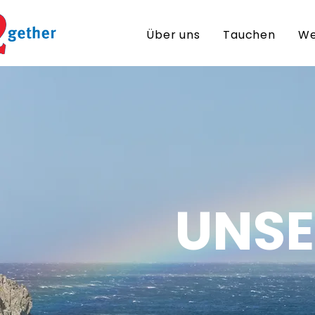
Über uns
Tauchen
We
UNSE