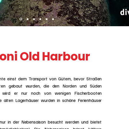
ni Old Harbour
nte einst dem Transport von Gütern, bevor Straßen
hten gebaut wurden, die den Norden und Süden
 wird er nur noch von wenigen Fischerbooten
e alten Lagerhäuser wurden in schöne Ferienhäuser
 nur in der Nebensaison besucht werden und bietet