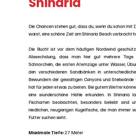
Shinaria
Die Chancen stehen gut, dass du, wenn du schon mit 
warst, eine schöne Zeit am Shinaria Beach verbracht h
Die Bucht ist vor dem häufigen Nordwind geschützt
Abwechslung, dass man hier gut mehrere Tage
Schnorcheln, die ersten Atemzüge unter Wasser, Ü
den verschiedenen Sandbänken in unterschiedlich
Bewundern der gewaltigen Canyons und Steilwände 
hat für jeden etwas zu bieten. Bei gutem Wetter könn
eine wunderschöne Höhle erkunden. In Shinaria la
Fischarten beobachten, besonders beliebt sind un
niedlichen, neugierigen Kugelfische, die man immer 
Futter suchen sieht.
Maximale Tiefe:
27 Meter