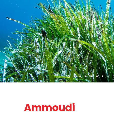
Ammoudi