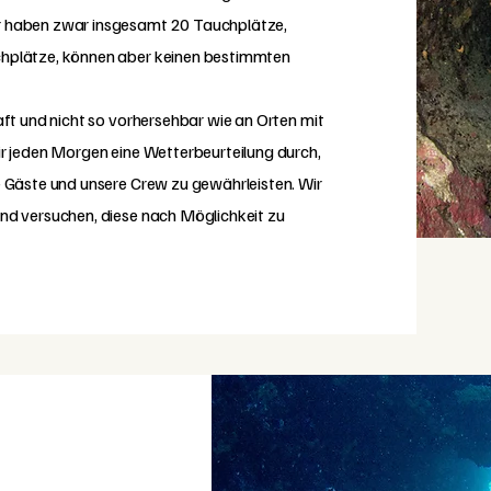
 haben zwar insgesamt 20 Tauchplätze,
hplätze, können aber keinen bestimmten
ft und nicht so vorhersehbar wie an Orten mit
r jeden Morgen eine Wetterbeurteilung durch,
 Gäste und unsere Crew zu gewährleisten. Wir
nd versuchen, diese nach Möglichkeit zu