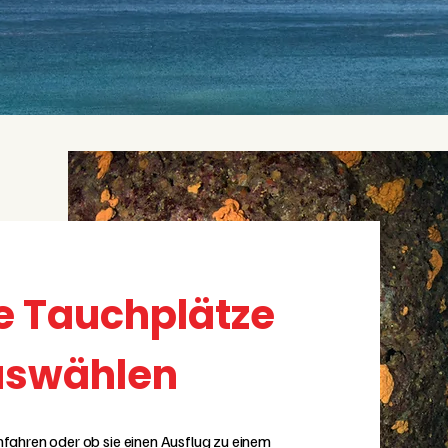
e Tauchplätze
auswählen
fahren oder ob sie einen Ausflug zu einem